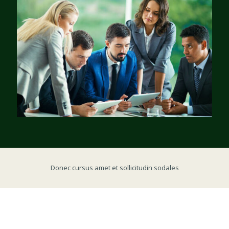
Donec cursus amet et sollicitudin sodales