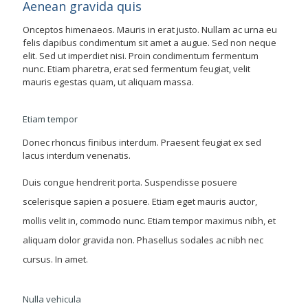
Aenean gravida quis
Onceptos himenaeos. Mauris in erat justo. Nullam ac urna eu
felis dapibus condimentum sit amet a augue. Sed non neque
elit. Sed ut imperdiet nisi. Proin condimentum fermentum
nunc. Etiam pharetra, erat sed fermentum feugiat, velit
mauris egestas quam, ut aliquam massa.
Etiam tempor
Donec rhoncus finibus interdum. Praesent feugiat ex sed
lacus interdum venenatis.
Duis congue hendrerit porta. Suspendisse posuere
scelerisque sapien a posuere. Etiam eget mauris auctor,
mollis velit in, commodo nunc. Etiam tempor maximus nibh, et
aliquam dolor gravida non. Phasellus sodales ac nibh nec
cursus. In amet.
Nulla vehicula